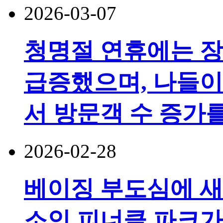
2026-03-07
청명절 연휴에는 장
급증했으며, 나들이
서 방문객 수 증가
2026-02-28
베이징 부도심에 새
소인 피너클 파크가