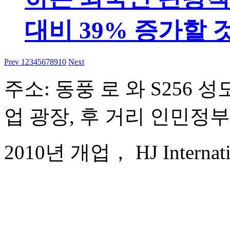
대비 39% 증가할
Prev
1
2
3
4
5
6
7
8
9
10
Next
주소: 동풍 로 와 S256 
업 광장, 후 거리 인민정부
2010년 개업， HJ Internatio