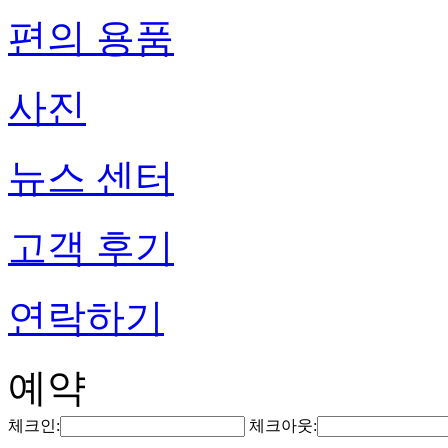
편의 용품
사진
뉴스 센터
고객 후기
연락하기
예약
체크인:
체크아웃: