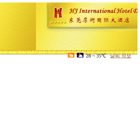
28 ~ 35℃
날씨 정보