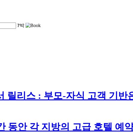
?
박
서 릴리스 : 부모-자식 고객 기반
 동안 각 지방의 고급 호텔 예