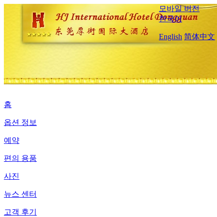
모바일 버전
한국어
English
简体中文
홈
옵션 정보
예약
편의 용품
사진
뉴스 센터
고객 후기