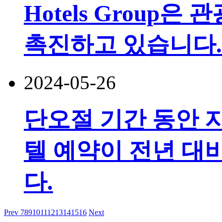
Hotels Group
촉진하고 있습니다.
2024-05-26
단오절 기간 동안 지
텔 예약이 전년 대비
다.
Prev
7
8
9
10
11
12
13
14
15
16
Next