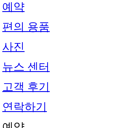
예약
편의 용품
사진
뉴스 센터
고객 후기
연락하기
예약