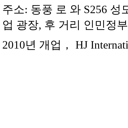
주소: 동풍 로 와 S256 
업 광장, 후 거리 인민정부
2010년 개업， HJ Internatio