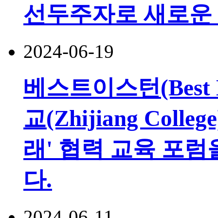
선두주자로 새로운
2024-06-19
베스트이스턴(Best 
교(Zhijiang Col
래' 협력 교육 포
다.
2024-06-11