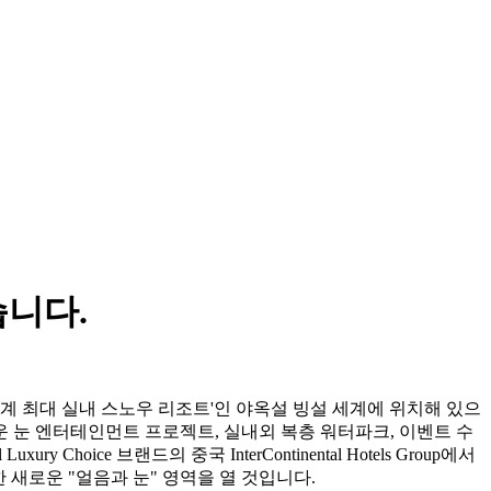
습니다.
기록이 인증한 '세계 최대 실내 스노우 리조트'인 야옥설 빙설 세계에 위치해 있으
운 눈 엔터테인먼트 프로젝트, 실내외 복층 워터파크, 이벤트 수
hoice 브랜드의 중국 InterContinental Hotels Group에서
을 위한 새로운 "얼음과 눈" 영역을 열 것입니다.