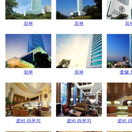
외부
외부
외
외부
외부
호텔 
로비 라운지
로비 라운지
로비 