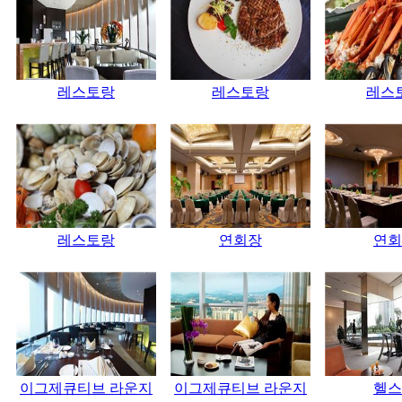
레스토랑
레스토랑
레스
레스토랑
연회장
연회
이그제큐티브 라운지
이그제큐티브 라운지
헬스