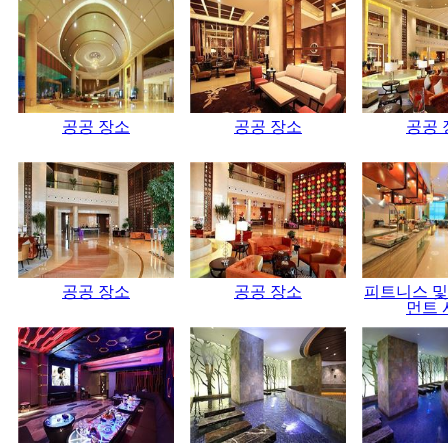
공공 장소
공공 장소
공공 
공공 장소
공공 장소
피트니스 및
먼트 