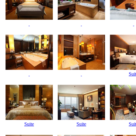
Sui
Suite
Suite
Sui