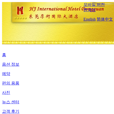
모바일 버전
한국어
English
简体中文
홈
옵션 정보
예약
편의 용품
사진
뉴스 센터
고객 후기