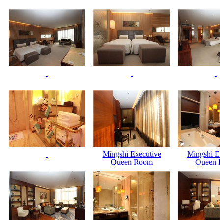
Mingshi Executive
Mingshi E
Queen Room
Queen