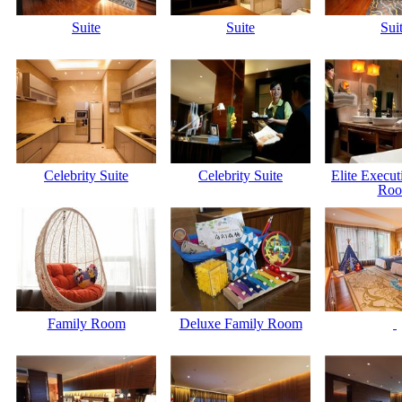
Suite
Suite
Sui
Celebrity Suite
Celebrity Suite
Elite Execu
Ro
Family Room
Deluxe Family Room