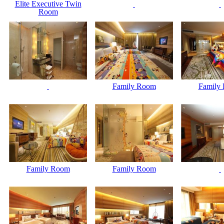
Elite Executive Twin
Room
Family Room
Family
Family Room
Family Room