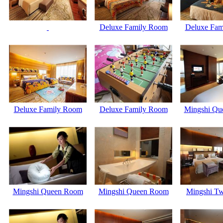
Deluxe Family Room
Deluxe Fam
Deluxe Family Room
Deluxe Family Room
Mingshi Qu
Mingshi Queen Room
Mingshi Queen Room
Mingshi T