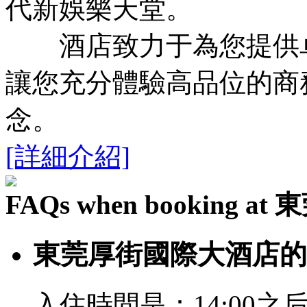
代新娛樂天堂。
酒店致力于為您提供卓
讓您充分體驗高品位的商
念。
[詳細介紹]
FAQs when booking
東莞厚街國際大酒店的
入住時間是：14:00之后