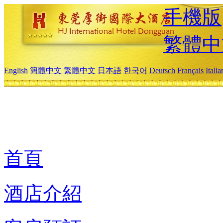
手機版
繁體中
English
簡體中文
繁體中文
日本語
한국어
Deutsch
Français
Itali
首頁
酒店介紹