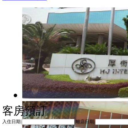
客房預訂
入住日期:
離店日期: