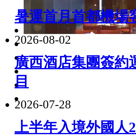
暑運首月首都機場客
2026-08-02
廣西酒店集團簽約
目
2026-07-28
上半年入境外國人22