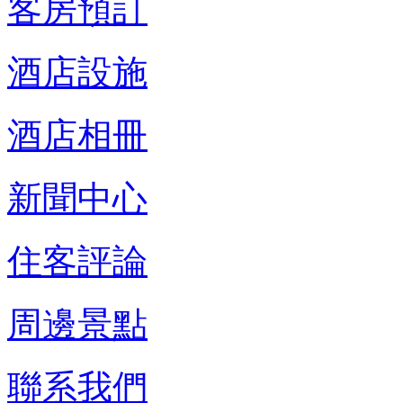
客房預訂
酒店設施
酒店相冊
新聞中心
住客評論
周邊景點
聯系我們