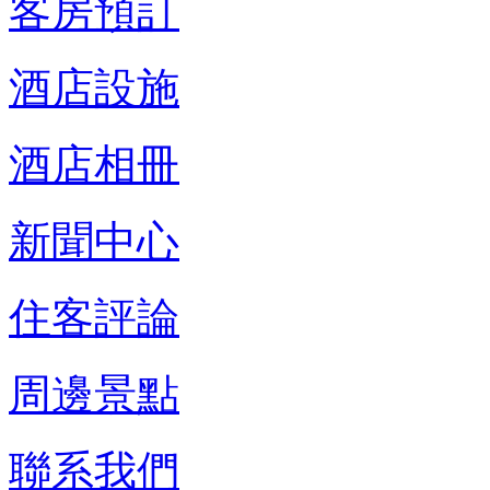
客房預訂
酒店設施
酒店相冊
新聞中心
住客評論
周邊景點
聯系我們