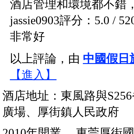
酒店管理和環境都不錯
jassie0903
評分：5.0 / 5
2
非常好
以上評論，由
中國假日
【進入】
酒店地址：東風路與S25
廣場、厚街鎮人民政府
2010年開業， 東莞厚