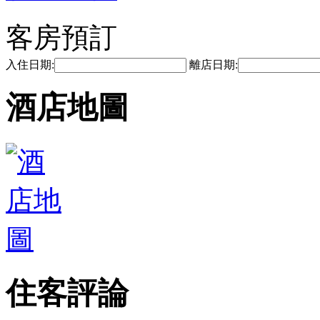
客房預訂
入住日期:
離店日期:
酒店地圖
住客評論