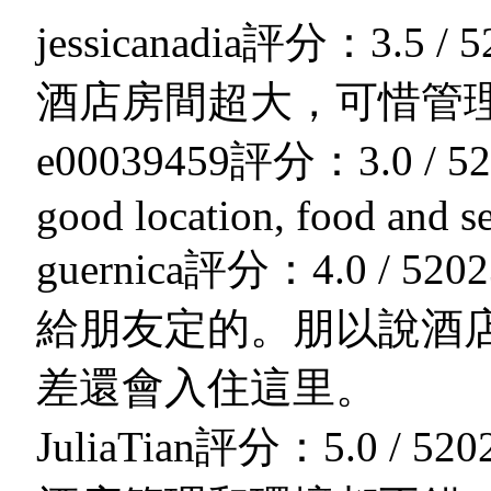
jessicanadia
評分：3.5 / 5
酒店房間超大，可惜管
e00039459
評分：3.0 / 5
2
good location, food and se
guernica
評分：4.0 / 5
202
給朋友定的。朋以說酒
差還會入住這里。
JuliaTian
評分：5.0 / 5
20