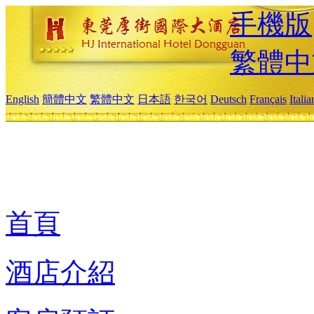
手機版
繁體中
English
簡體中文
繁體中文
日本語
한국어
Deutsch
Français
Itali
首頁
酒店介紹