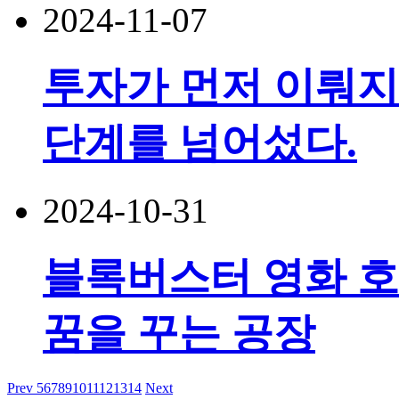
2024-11-07
투자가 먼저 이뤄지
단계를 넘어섰다.
2024-10-31
블록버스터 영화 호
꿈을 꾸는 공장
Prev
5
6
7
8
9
10
11
12
13
14
Next