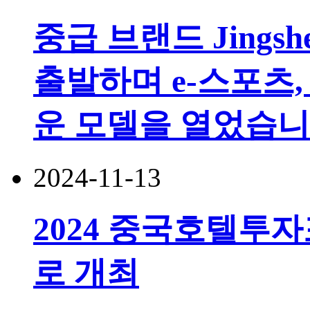
중급 브랜드 Jingsh
출발하며 e-스포츠,
운 모델을 열었습니
2024-11-13
2024 중국호텔투
로 개최