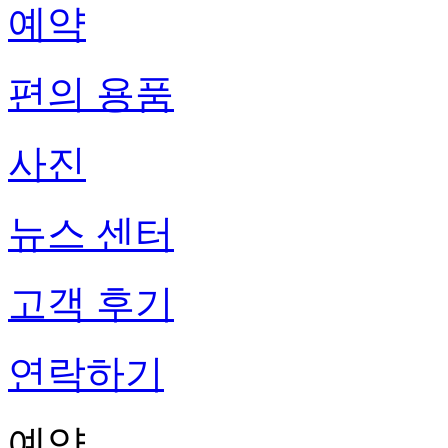
예약
편의 용품
사진
뉴스 센터
고객 후기
연락하기
예약