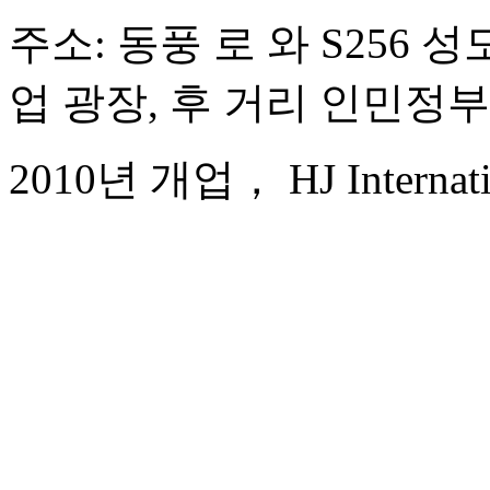
주소: 동풍 로 와 S256 
업 광장, 후 거리 인민정부
2010년 개업， HJ Internatio