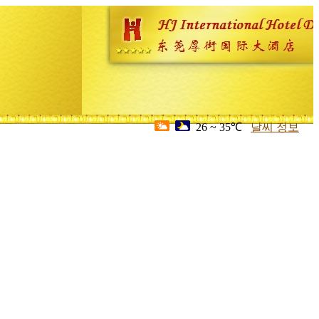
26 ~ 35℃
날씨 정보