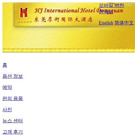
모바일 버전
한국어
English
简体中文
홈
옵션 정보
예약
편의 용품
사진
뉴스 센터
고객 후기