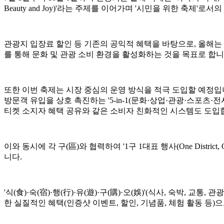
Beauty and Joy)'라는 주제를 이어가며 '시민을 위한 축제'로
관광지 입장료 할인 등 기존의 공익적 혜택을 바탕으로, 올해는
를 통해 문화 및 관광 소비 환경을 활성화하는 것을 목표로 합니
또한 이번 축제는 시장 중심의 운영 방식을 적극 도입할 예정입니다. '
방문객 유입을 상호 촉진하는 '5-in-1(문화·상업·관광·스포츠
티켓 소지자 혜택 공유와 같은 소비자 친화적인 시스템도 도입
이와 동시에 각 구(區)와 협력하여 '1구 1대표 행사(One Distric
니다.
'식(食)·숙(宿)·행(行)·유(遊)·구(購)·오(娛)'(식사, 숙박
한 실질적인 혜택(인증샷 이벤트, 할인, 기념품, 체험 활동 등)