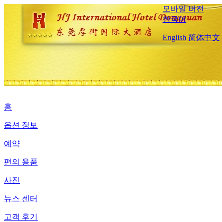
모바일 버전
한국어
English
简体中文
홈
옵션 정보
예약
편의 용품
사진
뉴스 센터
고객 후기