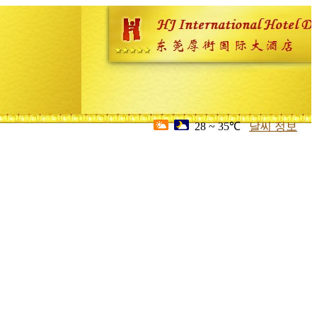
28 ~ 35℃
날씨 정보