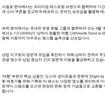
식음료 분야에서는 프리미엄 레스토랑 브랜드와 협력하여 기간 한정 '레
게 소비 쿠폰을 정교하게 배포하고, 온라인 보조금을 활용해 
숙박 분야에서는 국내외 유명 호텔 그룹과 협력하여 오는 9월 '호
에서는 디디(DiDi)가 '상하이 원활한 여행 2.0(Smooth Tra
왕복 이동까지 아우르는 원스톱 솔루션을 선보입니다.
상업 지구로의 방문객 유입을 촉진하기 위해 상하이 전역의 주요
관광 명소와 상업 중심지 간의 방문객 이동을 활성화하고 있습
'여행' 부문의 핵심 상품인 '도시의 경이로움과 문화적 만남(City Won
화 애호가를 위해 기획된 이 패스는 다양한 명소를 편리하게 이용할 수 
문객이 스탬프를 모으면 한정판 문화·창작 기념품으로 교환할 수
합니다.