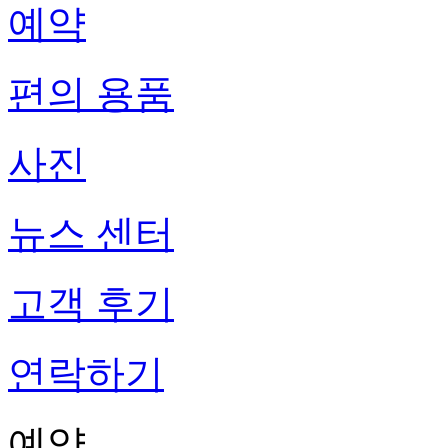
예약
편의 용품
사진
뉴스 센터
고객 후기
연락하기
예약