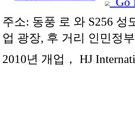
Go 
주소: 동풍 로 와 S256 
업 광장, 후 거리 인민정부
2010년 개업， HJ Internatio