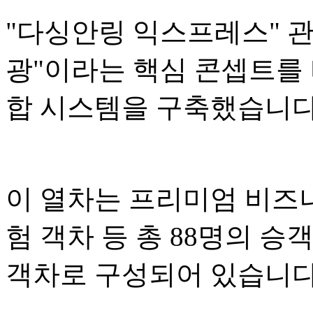
"다싱안링 익스프레스" 관광
광"이라는 핵심 콘셉트를 
합 시스템을 구축했습니다
이 열차는 프리미엄 비즈니
험 객차 등 총 88명의 승
객차로 구성되어 있습니다