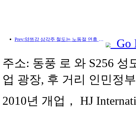
Prev:양쯔강 삼각주 철도는 노동절 연휴 기간 동안 2,138만 명이 넘는 승객을 수송했습니다.
Go 
주소: 동풍 로 와 S256 
업 광장, 후 거리 인민정부
2010년 개업， HJ Internatio