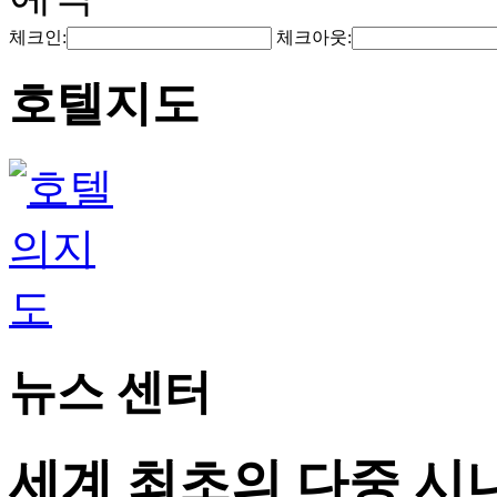
체크인:
체크아웃:
호텔지도
뉴스 센터
세계 최초의 다중 시