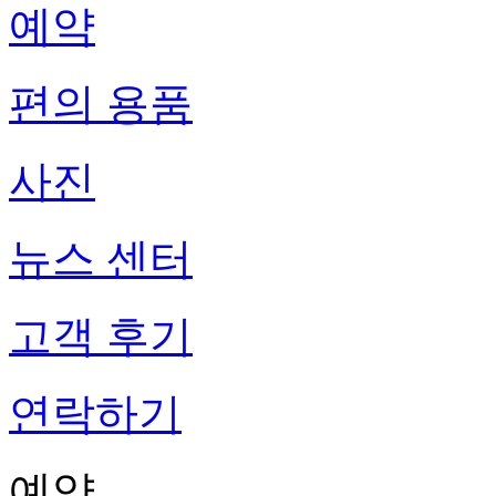
예약
편의 용품
사진
뉴스 센터
고객 후기
연락하기
예약