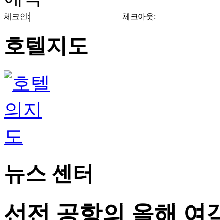
체크인:
체크아웃:
호텔지도
뉴스 센터
선전 공항의 올해 여객