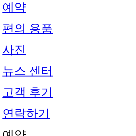
예약
편의 용품
사진
뉴스 센터
고객 후기
연락하기
예약