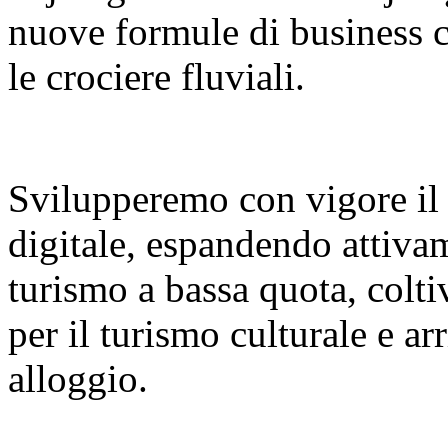
nuove formule di business co
le crociere fluviali.
Svilupperemo con vigore il
digitale, espandendo attiva
turismo a bassa quota, colt
per il turismo culturale e a
alloggio.