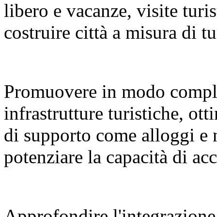
libero e vacanze, visite turi
costruire città a misura di tu
Promuovere in modo compl
infrastrutture turistiche, ot
di supporto come alloggi e 
potenziare la capacità di a
Approfondire l'integrazione 