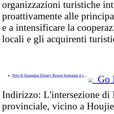
organizzazioni turistiche int
proattivamente alle principal
e a intensificare la cooperaz
locali e gli acquirenti turisti
Prev:Il Shanghai Disney Resort festeggia il suo decimo anniversario, avendo accolto finora oltre 100 milioni di visitatori.
Go 
Indirizzo: L'intersezione d
provinciale, vicino a Houji