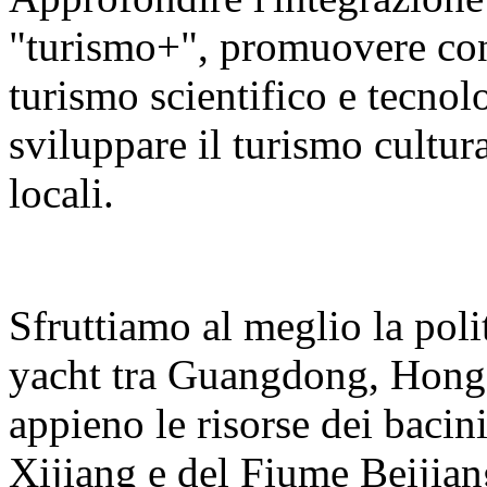
"turismo+", promuovere con v
turismo scientifico e tecnolo
sviluppare il turismo cultura
locali.
Sfruttiamo al meglio la polit
yacht tra Guangdong, Hong
appieno le risorse dei bacin
Xijiang e del Fiume Beijian