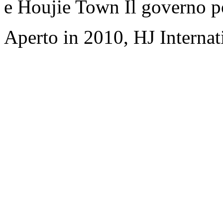
e Houjie Town Il governo p
Aperto in 2010, HJ Interna