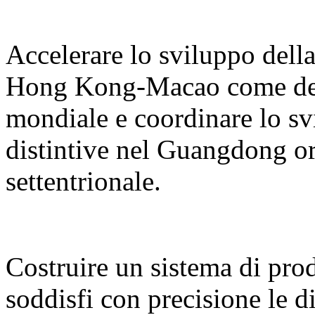
Accelerare lo sviluppo del
Hong Kong-Macao come desti
mondiale e coordinare lo sv
distintive nel Guangdong or
settentrionale.
Costruire un sistema di prodo
soddisfi con precisione le d