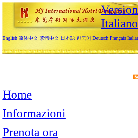
Version
Italiano
English
简体中文
繁體中文
日本語
한국어
Deutsch
Français
Itali
Home
Informazioni
Prenota ora