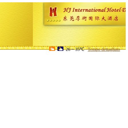
26 ~ 35℃
Tempo dettagliato