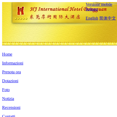
Versione mobile
Italiano
English
简体中文
Home
Informazioni
Prenota ora
Dotazioni
Foto
Notizia
Recensioni
Contatti