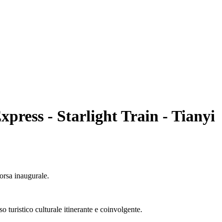
press - Starlight Train - Tianyi
orsa inaugurale.
o turistico culturale itinerante e coinvolgente.