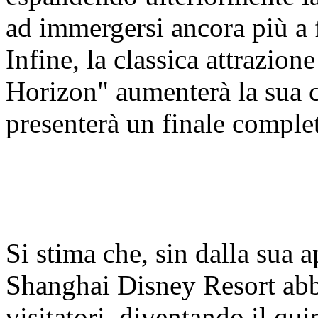
ad immergersi ancora più a 
Infine, la classica attrazio
Horizon" aumenterà la sua c
presenterà un finale compl
Si stima che, sin dalla sua 
Shanghai Disney Resort abbi
visitatori, diventando il qui