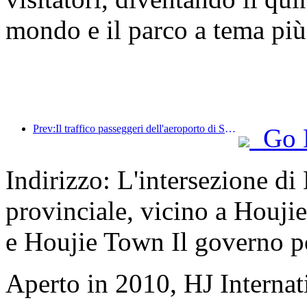
mondo e il parco a tema più
Prev:Il traffico passeggeri dell'aeroporto di Shenzhen ha superato i 3 milioni quest'anno, stabilendo un nuovo record per lo stesso periodo.
Go 
Indirizzo: L'intersezione d
provinciale, vicino a Houji
e Houjie Town Il governo p
Aperto in 2010, HJ Interna