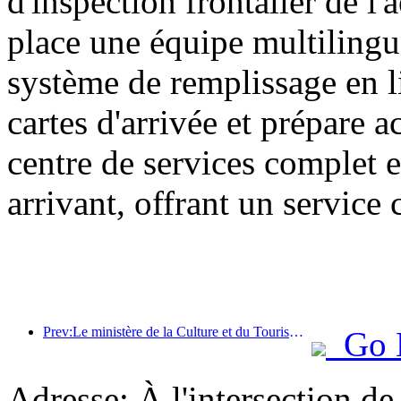
d'inspection frontalier de l
place une équipe multilingu
système de remplissage en l
cartes d'arrivée et prépare 
centre de services complet e
arrivant, offrant un service 
Prev:Le ministère de la Culture et du Tourisme a indiqué qu'en 2025, 16 994 sites touristiques de niveau A ont accueilli 7,51 milliards de visiteurs, générant des recettes touristiques de 554,49 milliards de yuans.
Go 
Adresse: À l'intersection de