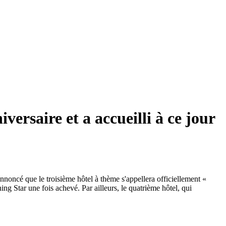
ersaire et a accueilli à ce jour
nnoncé que le troisième hôtel à thème s'appellera officiellement «
 Star une fois achevé. Par ailleurs, le quatrième hôtel, qui