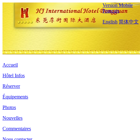
Version Mobile
Français
English
简体中文
Accueil
Hôtel Infos
Réserver
Équipements
Photos
Nouvelles
Commentaires
Nous contacter