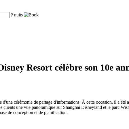
?
nuits
isney Resort célèbre son 10e anniv
.
 d'une cérémonie de partage d'informations. À cette occasion, il a été a
 clients une vue panoramique sur Shanghai Disneyland et le parc Wishing
ase de conception et de planification.