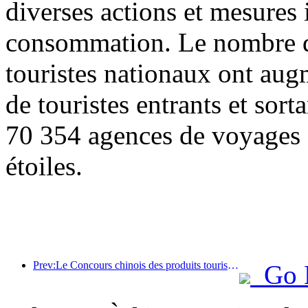
diverses actions et mesures i
consommation. Le nombre de
touristes nationaux ont au
de touristes entrants et sor
70 354 agences de voyages e
étoiles.
Prev:Le Concours chinois des produits touristiques s'est tenu avec succès à Xiangtan, dans le Hunan.
Go 