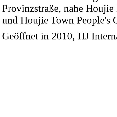
Provinzstraße, nahe Houjie
und Houjie Town People's
Geöffnet in 2010, HJ Inter