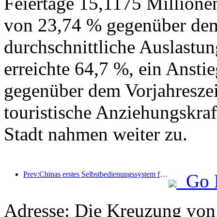
Feiertage 15,1175 Millione
von 23,74 % gegenüber dem 
durchschnittliche Auslastu
erreichte 64,7 %, ein Ansti
gegenüber dem Vorjahreszei
touristische Anziehungskr
Stadt nahmen weiter zu.
Prev:Chinas erstes Selbstbedienungssystem für Kultur und Tourismus für ausländische Touristen in Shanghai eröffnet
Go 
Adresse: Die Kreuzung vo