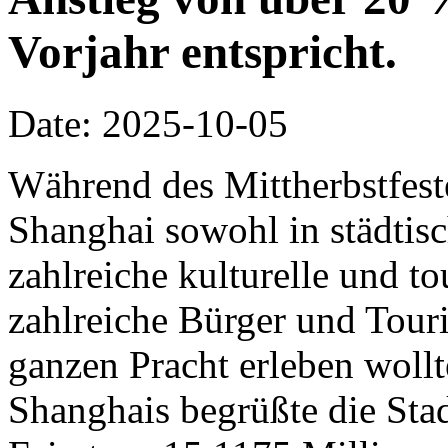
Vorjahr entspricht.
Date: 2025-10-05
Während des Mittherbstfeste
Shanghai sowohl in städtisc
zahlreiche kulturelle und to
zahlreiche Bürger und Touris
ganzen Pracht erleben woll
Shanghais begrüßte die Stad