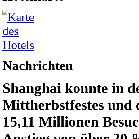
Nachrichten
Shanghai konnte in de
Mittherbstfestes und 
15,11 Millionen Besu
Anstieg von über 20 