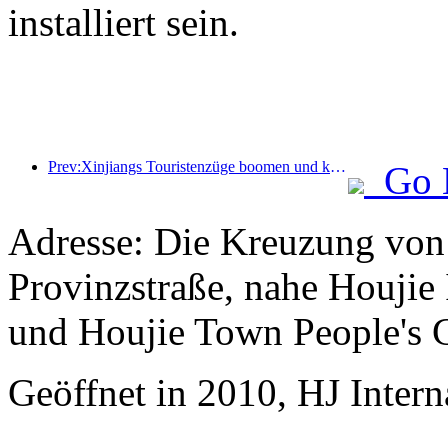
installiert sein.
Prev:Xinjiangs Touristenzüge boomen und kurbeln die Kultur- und Tourismuswirtschaft an
Go 
Adresse: Die Kreuzung vo
Provinzstraße, nahe Houjie
und Houjie Town People's
Geöffnet in 2010, HJ Inter