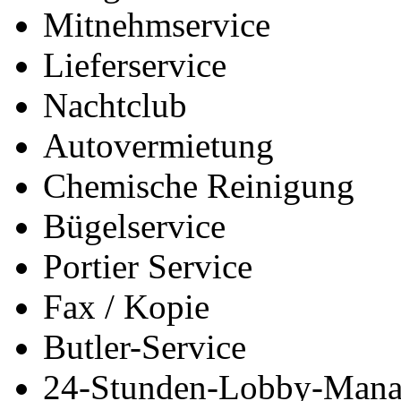
Mitnehmservice
Lieferservice
Nachtclub
Autovermietung
Chemische Reinigung
Bügelservice
Portier Service
Fax / Kopie
Butler-Service
24-Stunden-Lobby-Mana