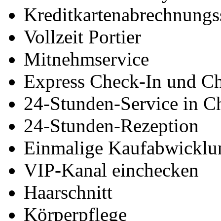
Kreditkartenabrechnungs
Vollzeit Portier
Mitnehmservice
Express Check-In und C
24-Stunden-Service in C
24-Stunden-Rezeption
Einmalige Kaufabwicklu
VIP-Kanal einchecken
Haarschnitt
Körperpflege