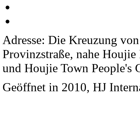
Adresse: Die Kreuzung vo
Provinzstraße, nahe Houjie
und Houjie Town People's
Geöffnet in 2010, HJ Inter