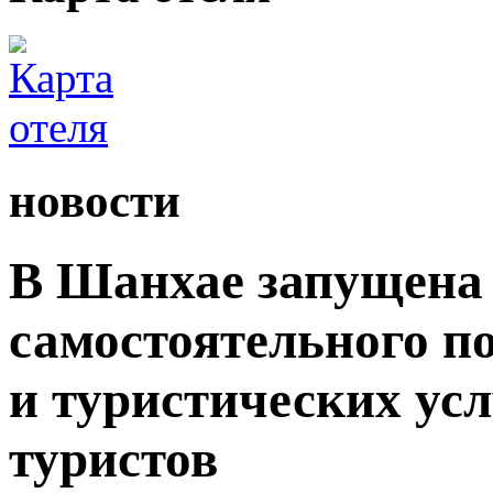
новости
В Шанхае запущена 
самостоятельного п
и туристических ус
туристов