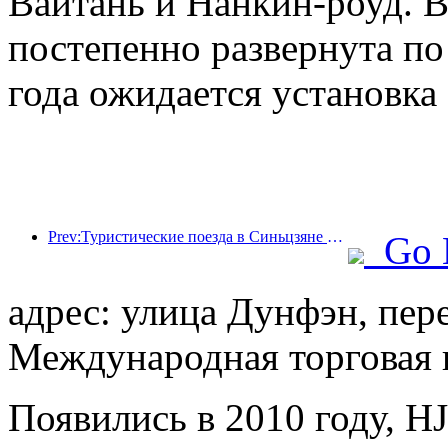
Вайтань и Нанкин-роуд. В
постепенно развернута по 
года ожидается установка 
Prev:Туристические поезда в Синьцзяне процветают, стимулируя культурную и туристическую экономику.
Go 
адрес: улица Дунфэн, пер
Международная торговая 
Появились в 2010 году, HJ