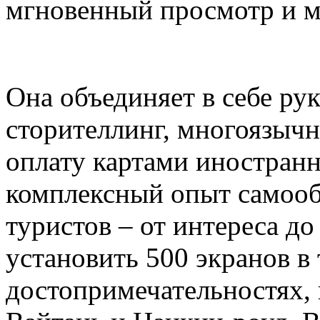
мгновенный просмотр и м
Она объединяет в себе ру
сторителлинг, многоязыч
оплату картами иностранн
комплексный опыт самоо
туристов – от интереса д
установить 500 экранов в
достопримечательностях,