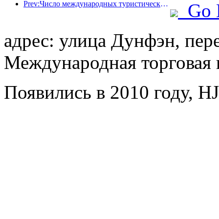
Prev:Число международных туристических прибытий в мире в первой половине года увеличилось на 5% в годовом исчислении
Go 
адрес: улица Дунфэн, пер
Международная торговая 
Появились в 2010 году, HJ