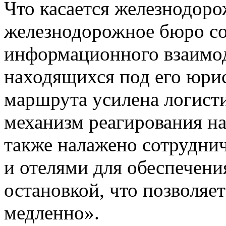
Что касается железнодор
железнодорожное бюро со
информационного взаимод
находящихся под его юри
маршрута усилена логисти
механизм реагирования на
также налажено сотрудни
и отелями для обеспечени
остановкой, что позволяе
медленно».