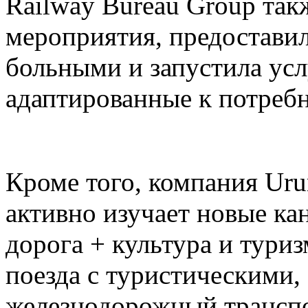
Railway Bureau Group так
мероприятия, предоставил
больными и запустила усл
адаптированные к потреб
Кроме того, компания Ur
активно изучает новые ка
дорога + культура и тури
поезда с туристическими,
железнодорожный транспо