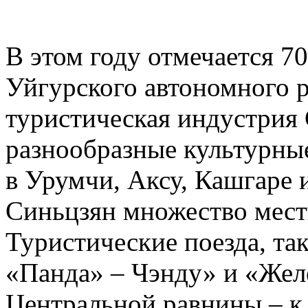
В этом году отмечается 7
Уйгурского автономного р
туристическая индустрия 
разнообразные культурны
в Урумчи, Аксу, Кашгаре 
Синьцзян множество мест
Туристические поезда, та
«Панда» – Чэнду» и «Жел
Центральной равнины – к 