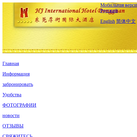
Мобильная верси
Русский
English
简体中文
Главная
Информация
забронировать
Удобства
ФОТОГРАФИИ
новости
ОТЗЫВЫ
СВЯЖИТЕСЬ