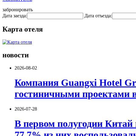
забронировать
Дата заезда:
Дата отъезда:
Карта отеля
новости
2026-08-02
Компания Guangxi Hotel G
гостиничными проектами в
2026-07-28
В первом полугодии Китай 
77,7% из них воспользовал