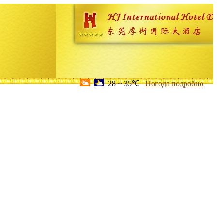
28 ~ 35℃
Погода подробно