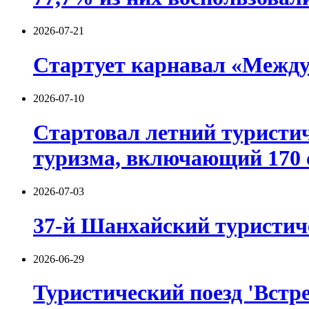
2026-07-21
Стартует карнавал «Между
2026-07-10
Стартовал летний туристич
туризма, включающий 170 
2026-07-03
37-й Шанхайский туристиче
2026-06-29
Туристический поезд 'Встре