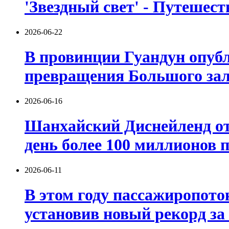
'Звездный свет' - Путешест
2026-06-22
В провинции Гуандун опуб
превращения Большого зали
2026-06-16
Шанхайский Диснейленд от
день более 100 миллионов п
2026-06-11
В этом году пассажиропот
установив новый рекорд за