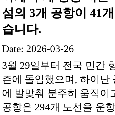
섬의 3개 공항이 41
습니다.
Date: 2026-03-26
3월 29일부터 전국 민간 
즌에 돌입했으며, 하이난 
에 발맞춰 분주히 움직이고
공항은 294개 노선을 운