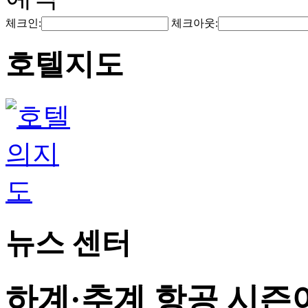
체크인:
체크아웃:
호텔지도
뉴스 센터
하계·추계 항공 시즌