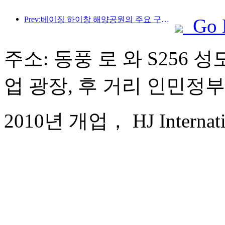
Prev:베이징 하이창 해양공원의 주요 구조물은 연내 상량될 예정이며, 완공 및 개장은 2027년으로 예상됩니다.
Go 
주소: 동풍 로 와 S256 
업 광장, 후 거리 인민정부
2010년 개업， HJ Internatio