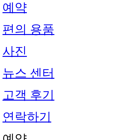
예약
편의 용품
사진
뉴스 센터
고객 후기
연락하기
예약