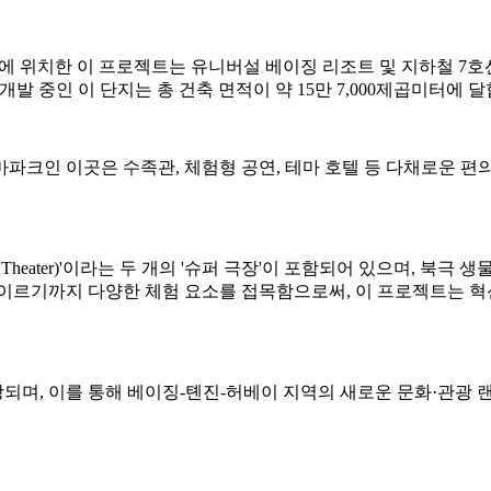
구역에 위치한 이 프로젝트는 유니버설 베이징 리조트 및 지하철 7호선 
 공동으로 개발 중인 이 단지는 총 건축 면적이 약 15만 7,000제곱미터에 
파크인 이곳은 수족관, 체험형 공연, 테마 호텔 등 다채로운 편의 
 Theater)'이라는 두 개의 '슈퍼 극장'이 포함되어 있으며, 북극
 이르기까지 다양한 체험 요소를 접목함으로써, 이 프로젝트는 
전망되며, 이를 통해 베이징-톈진-허베이 지역의 새로운 문화·관광