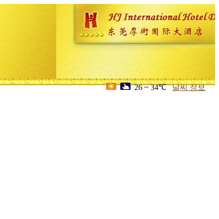
26 ~ 34℃
날씨 정보