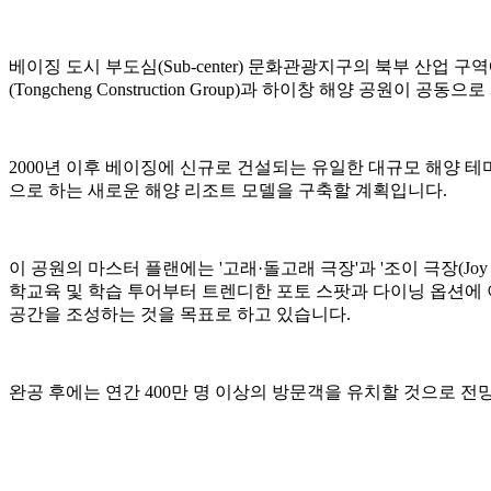
베이징 도시 부도심(Sub-center) 문화관광지구의 북부 산업 
(Tongcheng Construction Group)과 하이창 해양 공원이
2000년 이후 베이징에 신규로 건설되는 유일한 대규모 해양 테마
으로 하는 새로운 해양 리조트 모델을 구축할 계획입니다.
이 공원의 마스터 플랜에는 '고래·돌고래 극장'과 '조이 극장(Joy
학교육 및 학습 투어부터 트렌디한 포토 스팟과 다이닝 옵션에
공간을 조성하는 것을 목표로 하고 있습니다.
완공 후에는 연간 400만 명 이상의 방문객을 유치할 것으로 