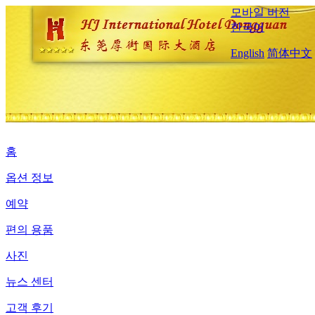
모바일 버전
한국어
English
简体中文
홈
옵션 정보
예약
편의 용품
사진
뉴스 센터
고객 후기