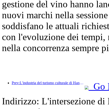
gestione del vino hanno lan
nuovi marchi nella sessio
soddisfano le attuali richie
con l'evoluzione dei tempi, 
nella concorrenza sempre pi
Prev:L'industria del turismo culturale di Hangzhou prospererà nel 2024: il valore aggiunto culturale supera i 340 miliardi e i turisti in entrata raddoppieranno
Go 
Indirizzo: L'intersezione d