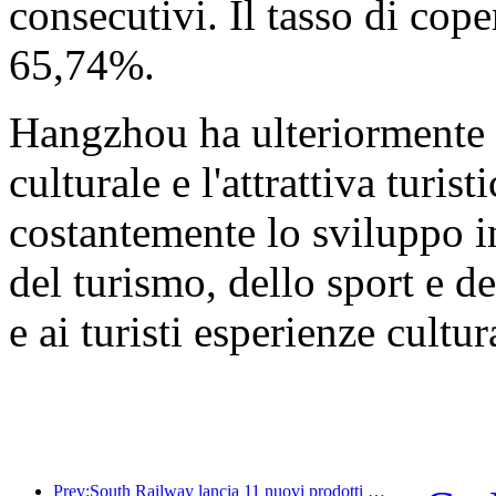
consecutivi. Il tasso di cope
65,74%.
Hangzhou ha ulteriormente a
culturale e l'attrattiva turi
costantemente lo sviluppo in
del turismo, dello sport e de
e ai turisti esperienze cultur
Prev:South Railway lancia 11 nuovi prodotti di biglietteria per promuovere lo sviluppo integrato dei trasporti e del turismo nelle province di Fujian e Jiangxi