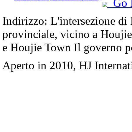
Go 
Indirizzo: L'intersezione d
provinciale, vicino a Houji
e Houjie Town Il governo p
Aperto in 2010, HJ Interna