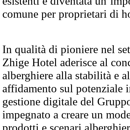
esistenti è diventata un’imp
comune per proprietari di hot
In qualità di pioniere nel s
Zhige Hotel aderisce al conc
alberghiere alla stabilità e a
affidamento sul potenziale i
gestione digitale del Grupp
impegnato a creare un model
prodotti e scenari alberghier