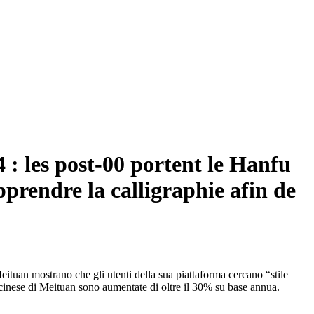
 : les post-00 portent le Hanfu
pprendre la calligraphie afin de
Meituan mostrano che gli utenti della sua piattaforma cercano “stile
e cinese di Meituan sono aumentate di oltre il 30% su base annua.