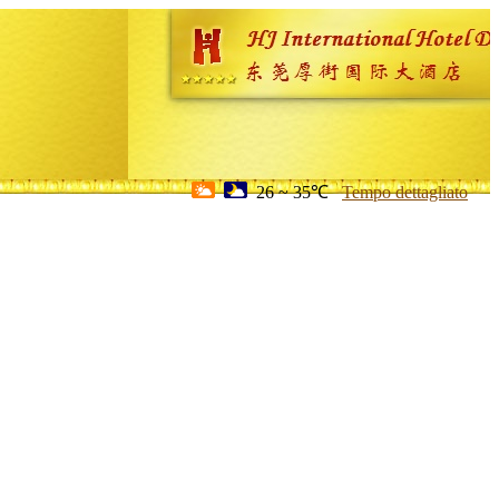
26 ~ 35℃
Tempo dettagliato