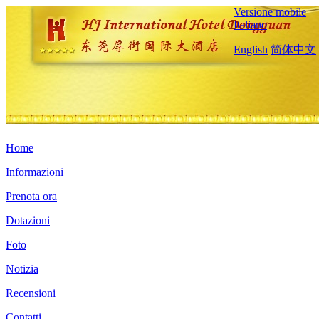
Versione mobile
Italiano
English
简体中文
Home
Informazioni
Prenota ora
Dotazioni
Foto
Notizia
Recensioni
Contatti