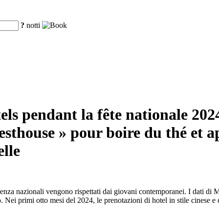
?
notti
els pendant la fête nationale 2024
esthouse » pour boire du thé et a
lle
ndenza nazionali vengono rispettati dai giovani contemporanei. I dati di 
 Nei primi otto mesi del 2024, le prenotazioni di hotel in stile cinese 