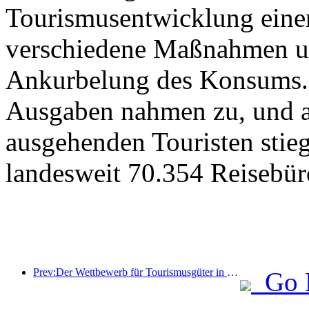
Tourismusentwicklung eine
verschiedene Maßnahmen u
Ankurbelung des Konsums. 
Ausgaben nahmen zu, und au
ausgehenden Touristen stieg
landesweit 70.354 Reisebür
Prev:Der Wettbewerb für Tourismusgüter in China wurde erfolgreich in Xiangtan, Hunan, abgehalten.
Go 