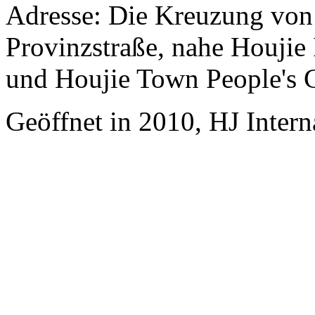
Adresse: Die Kreuzung vo
Provinzstraße, nahe Houjie
und Houjie Town People's
Geöffnet in 2010, HJ Inter