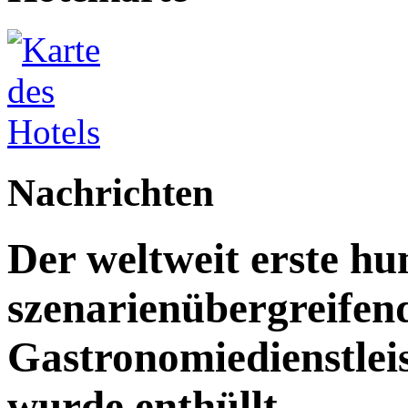
Nachrichten
Der weltweit erste h
szenarienübergreifen
Gastronomiedienstleist
wurde enthüllt.