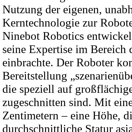
Nutzung der eigenen, unabh
Kerntechnologie zur Robot
Ninebot Robotics entwickel
seine Expertise im Bereich
einbrachte. Der Roboter konz
Bereitstellung „szenarienüb
die speziell auf großfläch
zugeschnitten sind. Mit ei
Zentimetern – eine Höhe, di
durchschnittliche Statur asi