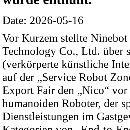
Date: 2026-05-16
Vor Kurzem stellte Ninebot
Technology Co., Ltd. über 
(verkörperte künstliche Inte
auf der „Service Robot Zon
Export Fair den „Nico“ vor 
humanoiden Roboter, der spe
Dienstleistungen im Gastge
Kategorien von „End-to-End