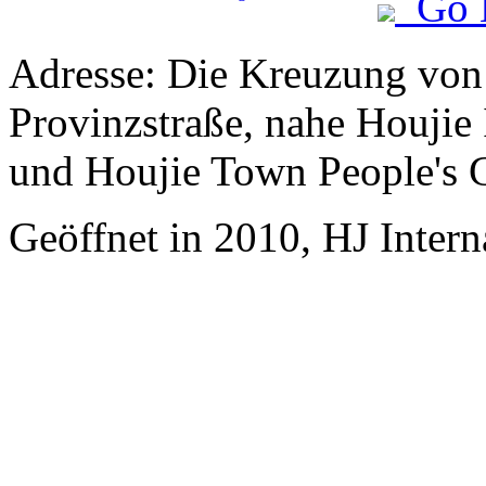
Go 
Adresse: Die Kreuzung vo
Provinzstraße, nahe Houjie
und Houjie Town People's
Geöffnet in 2010, HJ Inter