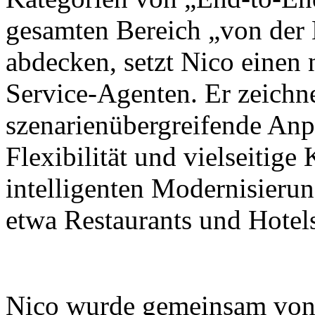
gesamten Bereich „von der
abdecken, setzt Nico einen
Service-Agenten. Er zeichne
szenarienübergreifende Anp
Flexibilität und vielseitig
intelligenten Modernisieru
etwa Restaurants und Hotel
Nico wurde gemeinsam von X