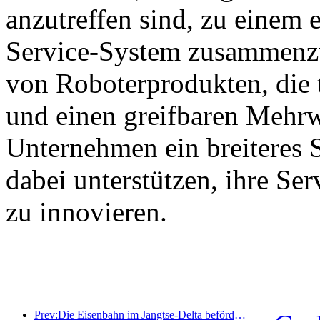
anzutreffen sind, zu einem e
Service-System zusammenzu
von Roboterprodukten, die 
und einen greifbaren Mehrw
Unternehmen ein breiteres 
dabei unterstützen, ihre Se
zu innovieren.
Prev:Die Eisenbahn im Jangtse-Delta beförderte während der Maifeiertage über 21,38 Millionen Fahrgäste.