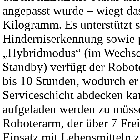
angepasst wurde – wiegt da
Kilogramm. Es unterstützt 
Hinderniserkennung sowie 
„Hybridmodus“ (im Wechse
Standby) verfügt der Robot
bis 10 Stunden, wodurch er
Serviceschicht abdecken k
aufgeladen werden zu müsse
Roboterarm, der über 7 Frei
Einsatz mit Lebensmitteln zer