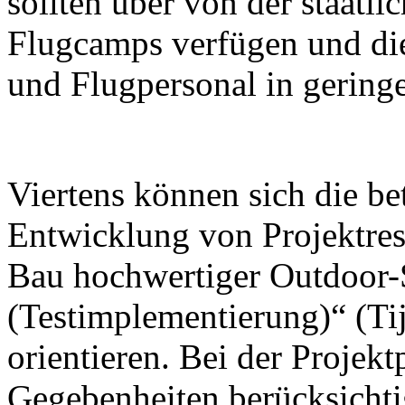
sollten über von der staatl
Flugcamps verfügen und die
und Flugpersonal in geringe
Viertens können sich die be
Entwicklung von Projektrese
Bau hochwertiger Outdoor-
(Testimplementierung)“ (Tij
orientieren. Bei der Projek
Gegebenheiten berücksichti