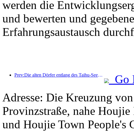
werden die Entwicklungser
und bewerten und gegebenen
Erfahrungsaustausch durchf
Prev:Die alten Dörfer entlang des Taihu-Sees in Huzhou in der Provinz Zhejiang haben mit der Renovierung und Modernisierung begonnen. Die Investition beträgt fast eine Milliarde Yuan.
Go 
Adresse: Die Kreuzung vo
Provinzstraße, nahe Houjie
und Houjie Town People's