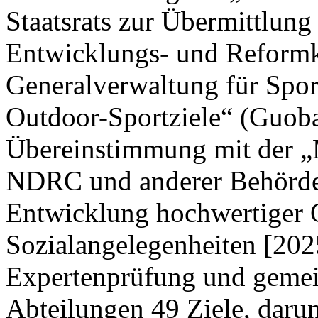
Staatsrats zur Übermittlung
Entwicklungs- und Reform
Generalverwaltung für Spor
Outdoor-Sportziele“ (Guoba
Übereinstimmung mit der „M
NDRC und anderer Behörden
Entwicklung hochwertiger 
Sozialangelegenheiten [202
Expertenprüfung und gemei
Abteilungen 49 Ziele, darun