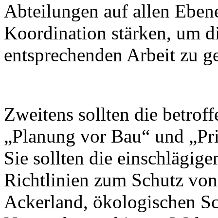
Abteilungen auf allen Ebene
Koordination stärken, um d
entsprechenden Arbeit zu g
Zweitens sollten die betro
„Planung vor Bau“ und „Prio
Sie sollten die einschlägige
Richtlinien zum Schutz vo
Ackerland, ökologischen S