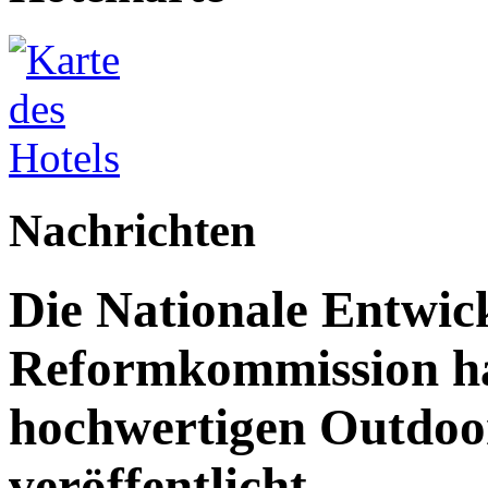
Nachrichten
Die Nationale Entwic
Reformkommission hat
hochwertigen Outdoor
veröffentlicht