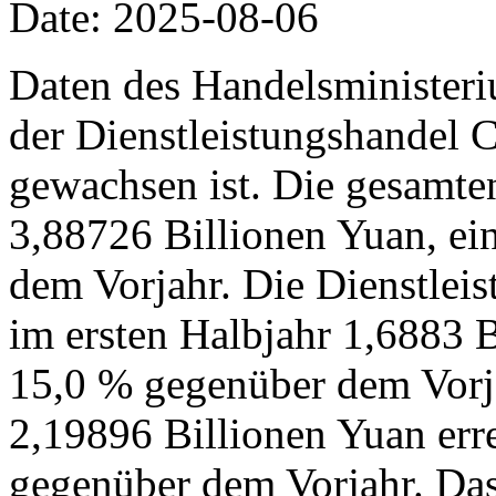
Date: 2025-08-06
Daten des Handelsministeri
der Dienstleistungshandel C
gewachsen ist. Die gesamte
3,88726 Billionen Yuan, ei
dem Vorjahr. Die Dienstleis
im ersten Halbjahr 1,6883 B
15,0 % gegenüber dem Vorj
2,19896 Billionen Yuan err
gegenüber dem Vorjahr. Das