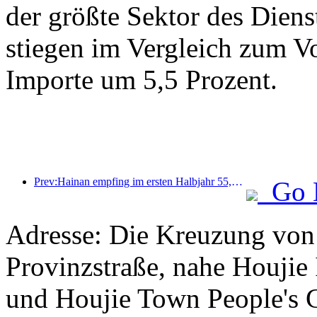
der größte Sektor des Diens
stiegen im Vergleich zum Vo
Importe um 5,5 Prozent.
Prev:Hainan empfing im ersten Halbjahr 55,2129 Millionen Touristen
Go 
Adresse: Die Kreuzung vo
Provinzstraße, nahe Houjie
und Houjie Town People's