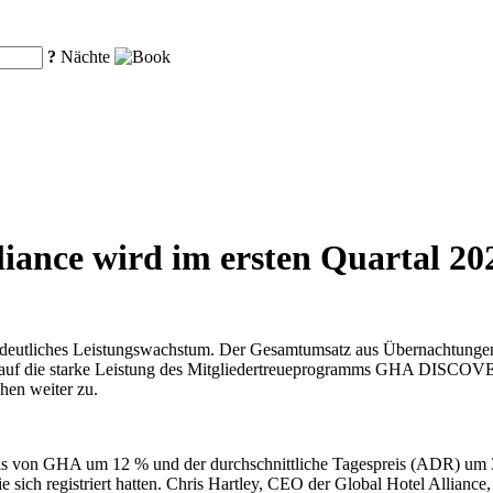
?
Nächte
liance wird im ersten Quartal 2
n deutliches Leistungswachstum. Der Gesamtumsatz aus Übernachtungen
 auf die starke Leistung des Mitgliedertreueprogramms GHA DISCOVE
hen weiter zu.
tels von GHA um 12 % und der durchschnittliche Tagespreis (ADR) um
sie sich registriert hatten. Chris Hartley, CEO der Global Hotel Alli