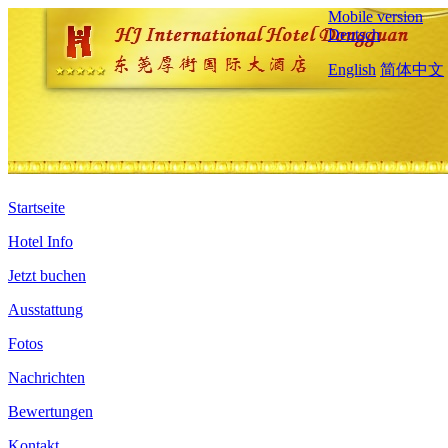
Mobile version
Deutsch
English
简体中文
Startseite
Hotel Info
Jetzt buchen
Ausstattung
Fotos
Nachrichten
Bewertungen
Kontakt