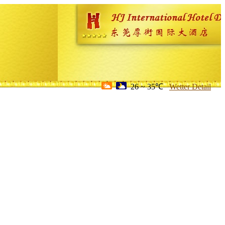
26 ~ 35℃
Wetter Detail