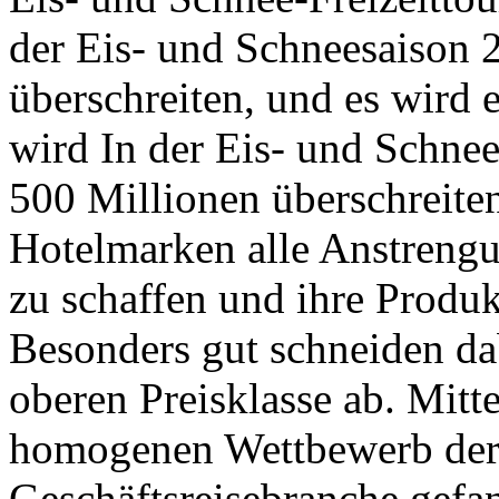
der Eis- und Schneesaison
überschreiten, und es wird e
wird In der Eis- und Schne
500 Millionen überschreite
Hotelmarken alle Anstrengu
zu schaffen und ihre Produkt
Besonders gut schneiden dab
oberen Preisklasse ab. Mitt
homogenen Wettbewerb der 
Geschäftsreisebranche gefa