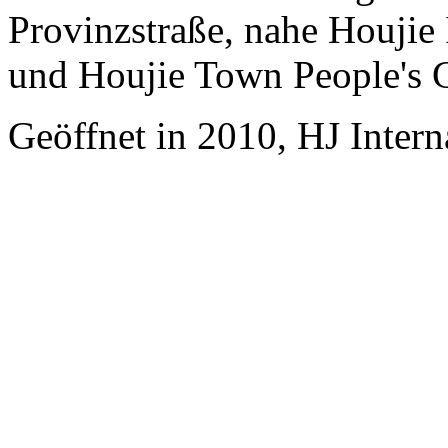
Provinzstraße, nahe Houjie
und Houjie Town People's
Geöffnet in 2010, HJ Inter