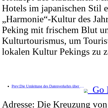
Hotels im japanischen Stil e
„Harmonie“-Kultur des Jahr
Peking mit frischem Blut u
Kulturtourismus, um Tourist
lokalen Kultur Pekings zu z
Prev:Die Umleitung des Datenverkehrs über alle Medien trägt zur Erneuerung alter Geschäfte bei und schafft ein neues Modell des „Null-Hochlaufs“
Go 
Adresse: Die Kreuzung vo