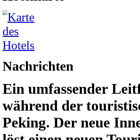
Nachrichten
Ein umfassender Leit
während der touristis
Peking. Der neue Inn
löst einen neuen Tou