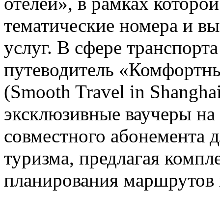
отелей», в рамках которо
тематические номера и в
услуг. В сфере транспорт
путеводитель «Комфортны
(Smooth Travel in Shanghai
эксклюзивные ваучеры на
совместного абонемента д
туризма, предлагая компл
планирования маршрутов 