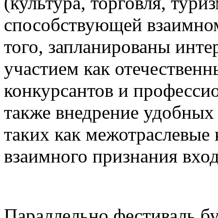
(культура, торговля, туриз
способствующей взаимном
того, запланированы инте
участием как отечественн
конкурсантов и професси
также внедрение удобных
таких как межотраслевые 
взаимного признания вхо
Параллельно фестиваль бу