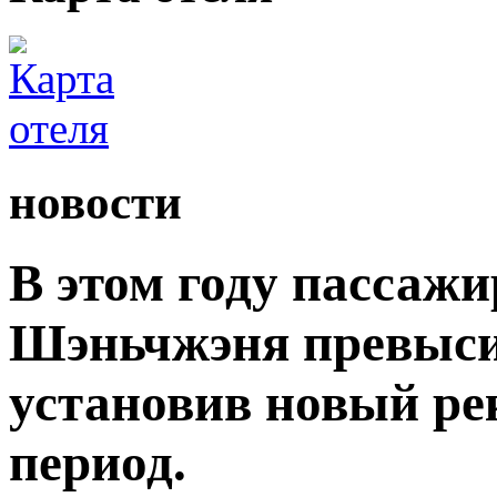
новости
В этом году пассаж
Шэньчжэня превыси
установив новый ре
период.