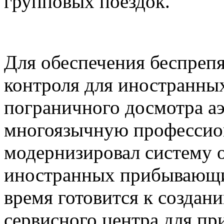
групповых поездок.
Для обеспечения беспреп
контроля для иностранны
пограничного досмотра а
многоязычную профессио
модернизировал систему 
иностранных прибывающи
время готовится к создан
сервисного центра для п