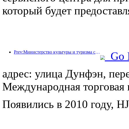
который будет предоставл
Prev:Министерство культуры и туризма сообщило, что в 2025 году 16 994 достопримечательности категории А посетили 7,51 миллиарда человек, что принесло доход от туризма в размере 554,49 миллиарда юаней.
Go 
адрес: улица Дунфэн, пер
Международная торговая 
Появились в 2010 году, HJ