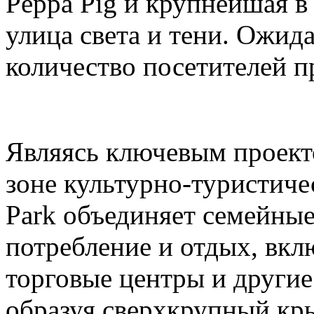
Peppa Pig и крупнейшая в
улица света и тени. Ожида
количество посетителей п
Являясь ключевым проек
зоне культурно-туристиче
Park объединяет семейные
потребление и отдых, вкл
торговые центры и други
образуя сверхкрупный кр