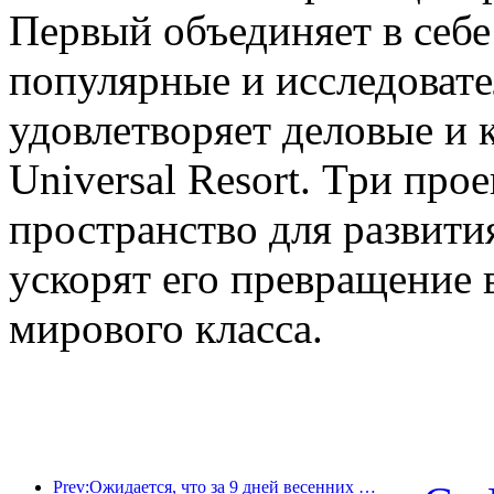
Первый объединяет в себе
популярные и исследовате
удовлетворяет деловые и 
Universal Resort. Три про
пространство для развити
ускорят его превращение 
мирового класса.
Prev:Ожидается, что за 9 дней весенних праздников более 18 миллионов человек совершат поездки в страну и из страны.