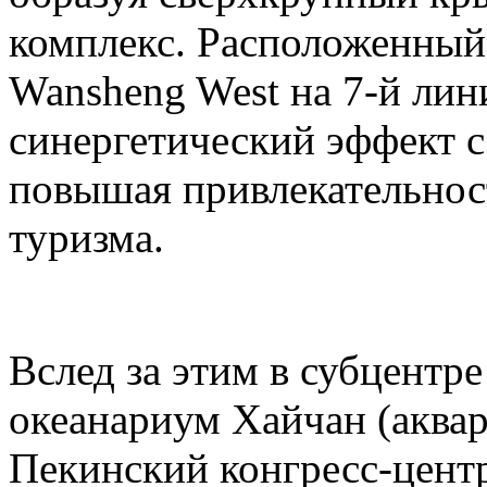
комплекс. Расположенный
Wansheng West на 7-й лини
синергетический эффект с 
повышая привлекательност
туризма.
Вслед за этим в субцентр
океанариум Хайчан (аквар
Пекинский конгресс-центр