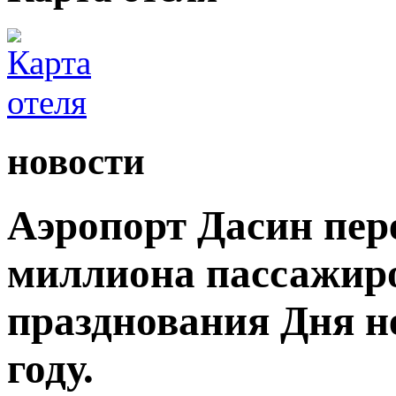
новости
Аэропорт Дасин пере
миллиона пассажиро
празднования Дня н
году.