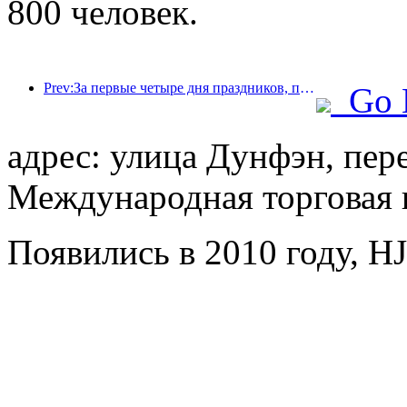
800 человек.
Prev:За первые четыре дня праздников, посвященных Празднику середины осени и Дню независимости, Шанхай посетили более 15,11 млн туристов, что на 20% больше, чем годом ранее.
Go 
адрес: улица Дунфэн, пер
Международная торговая 
Появились в 2010 году, HJ