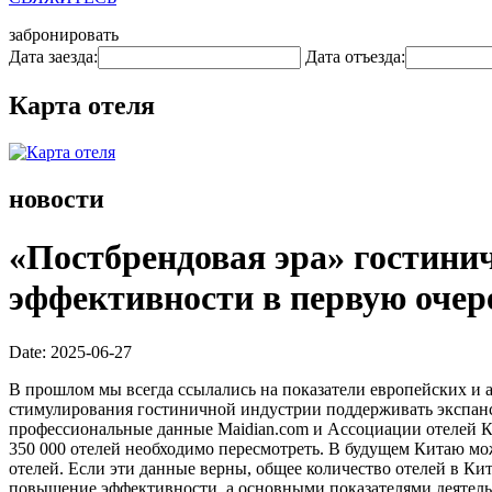
забронировать
Дата заезда:
Дата отъезда:
Карта отеля
новости
«Постбрендовая эра» гостини
эффективности в первую очер
Date: 2025-06-27
В прошлом мы всегда ссылались на показатели европейских и 
стимулирования гостиничной индустрии поддерживать экспансию
профессиональные данные Maidian.com и Ассоциации отелей Ки
350 000 отелей необходимо пересмотреть. В будущем Китаю мож
отелей. Если эти данные верны, общее количество отелей в Ки
повышение эффективности, а основными показателями деятельн