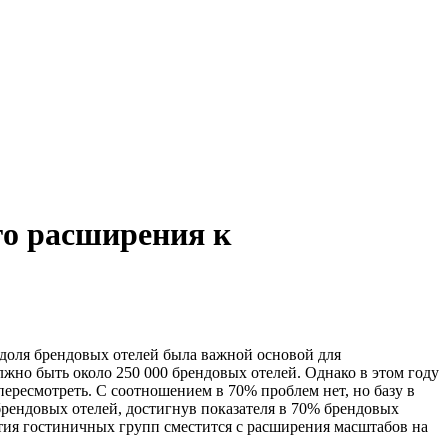
го расширения к
 доля брендовых отелей была важной основой для
лжно быть около 250 000 брендовых отелей. Однако в этом году
ересмотреть. С соотношением в 70% проблем нет, но базу в
 брендовых отелей, достигнув показателя в 70% брендовых
вития гостиничных групп сместится с расширения масштабов на
.