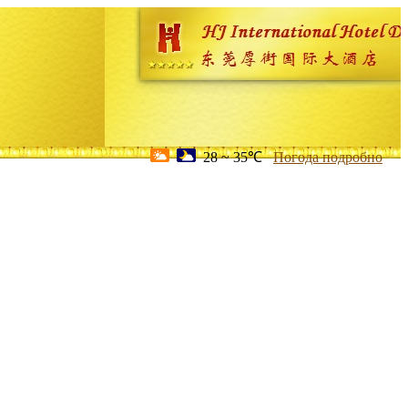
28 ~ 35℃
Погода подробно