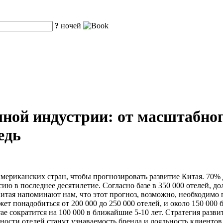
?
ночей
чной индустрии: от масштабно
едь
американских стран, чтобы прогнозировать развитие Китая. 70%
 в последнее десятилетие. Согласно базе в 350 000 отелей, до
тая напоминают нам, что этот прогноз, возможно, необходимо п
ет понадобиться от 200 000 до 250 000 отелей, и около 150 000
тае сократится на 100 000 в ближайшие 5-10 лет. Стратегия раз
ости отелей станут узнаваемость бренда и лояльность клиентов