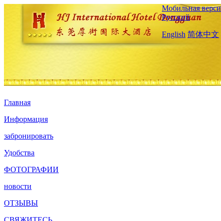
Мобильная верси
Русский
English
简体中文
Главная
Информация
забронировать
Удобства
ФОТОГРАФИИ
новости
ОТЗЫВЫ
СВЯЖИТЕСЬ