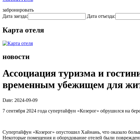
забронировать
Дата заезда:
Дата отъезда:
Карта отеля
новости
Ассоциация туризма и гостин
временным убежищем для жите
Date: 2024-09-09
7 сентября 2024 года супертайфун «Козерог» обрушился на бер
Супертайфун «Козерог» опустошил Хайнань, что оказало больш
Некоторые помещения и оборудование отелей были повреждены