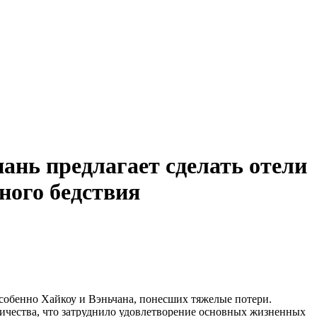
ань предлагает сделать отели
ного бедствия
особенно Хайкоу и Вэньчана, понесших тяжелые потери.
ичества, что затруднило удовлетворение основных жизненных