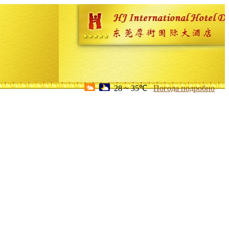
28 ~ 35℃
Погода подробно