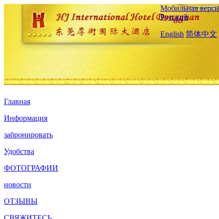
Мобильная верси
Русский
English
简体中文
Главная
Информация
забронировать
Удобства
ФОТОГРАФИИ
новости
ОТЗЫВЫ
СВЯЖИТЕСЬ