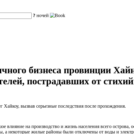
?
ночей
ичного бизнеса провинции Хайн
лей, пострадавших от стихий
ег Хайкоу, вызвав серьезные последствия после прохождения.
ое влияние на производство и жизнь населения всего острова, 
, а некоторые жилые районы были отключены от воды и электр