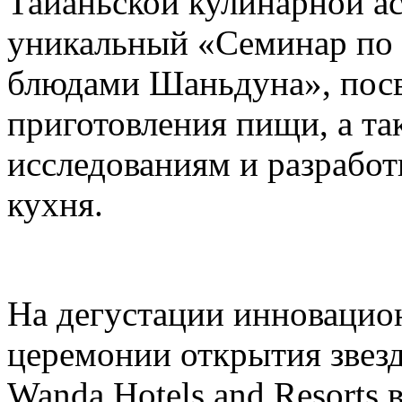
Тайаньской кулинарной а
уникальный «Семинар по
блюдами Шаньдуна», пос
приготовления пищи, а т
исследованиям и разрабо
кухня.
На дегустации инновацио
церемонии открытия звез
Wanda Hotels and Resorts