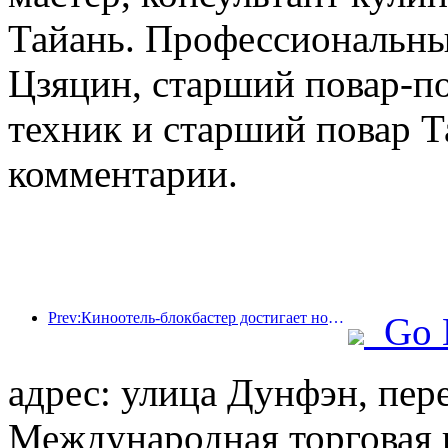
Тайань. Профессиональные
Цзяцин, старший повар-по
техник и старший повар Т
комментарии.
Prev:Киноотель-блокбастер достигает новых высот, занимая лидирующие позиции в сфере тематических отелей в кино
Go 
адрес: улица Дунфэн, пер
Международная торговая 