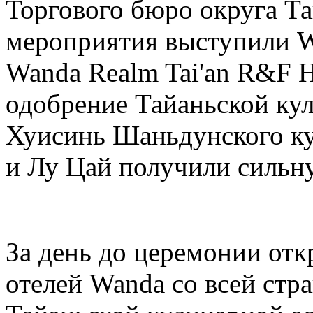
Торгового бюро округа Т
мероприятия выступили Wa
Wanda Realm Tai'an R&F H
одобрение Тайаньской ку
Хуисинь Шаньдунского ку
и Лу Цай получили сильн
За день до церемонии отк
отелей Wanda со всей стр