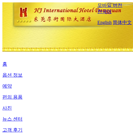
모바일 버전
한국어
English
简体中文
홈
옵션 정보
예약
편의 용품
사진
뉴스 센터
고객 후기