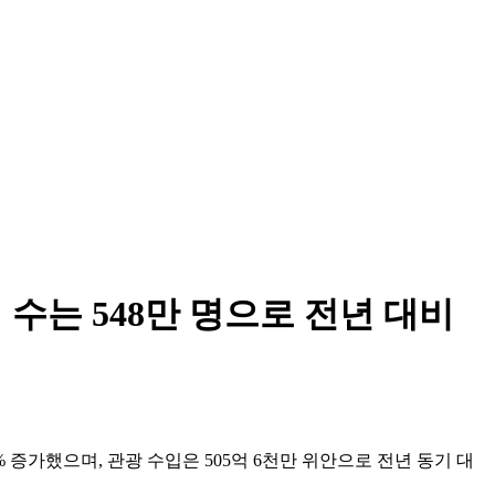
수는 548만 명으로 전년 대비
 증가했으며, 관광 수입은 505억 6천만 위안으로 전년 동기 대