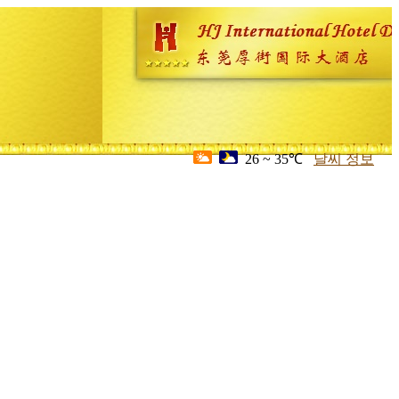
26 ~ 35℃
날씨 정보