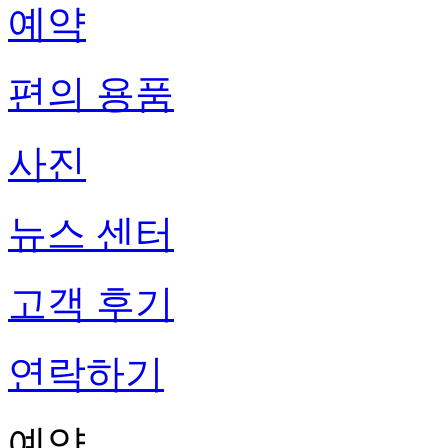
예약
편의 용품
사진
뉴스 센터
고객 후기
연락하기
예약