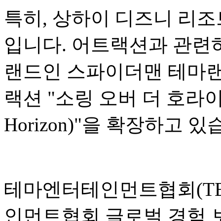
특히, 상하이 디즈니 리조
입니다. 어트랙션과 관련하
랜드인 스파이더맨 테마랜
랙션 "소링 오버 더 호라이즌(S
Horizon)"을 확장하고 있
테마엔터테인먼트협회(TEA
인먼트협회 글로벌 경험 