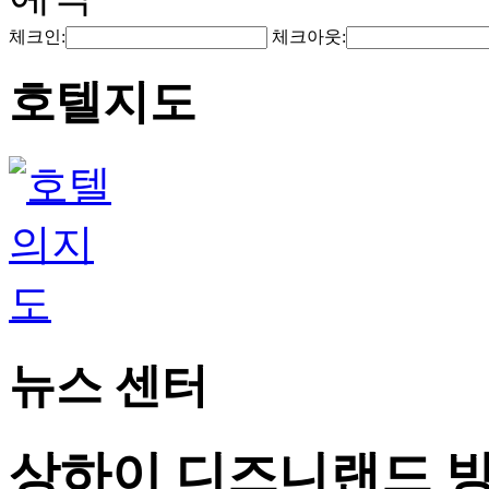
체크인:
체크아웃:
호텔지도
뉴스 센터
상하이 디즈니랜드 방