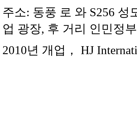
주소: 동풍 로 와 S256 
업 광장, 후 거리 인민정부
2010년 개업， HJ Internatio