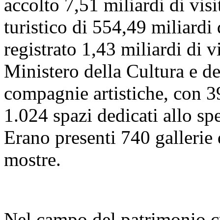
accolto 7,51 miliardi di visi
turistico di 554,49 miliardi
registrato 1,43 miliardi di vi
Ministero della Cultura e 
compagnie artistiche, con 39
1.024 spazi dedicati allo sp
Erano presenti 740 gallerie
mostre.
Nel campo del patrimonio cu