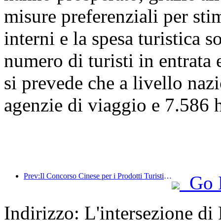
misure preferenziali per stim
interni e la spesa turistica 
numero di turisti in entrata 
si prevede che a livello naz
agenzie di viaggio e 7.586 ho
Prev:Il Concorso Cinese per i Prodotti Turistici si è svolto con successo a Xiangtan, nello Hunan.
Go 
Indirizzo: L'intersezione d