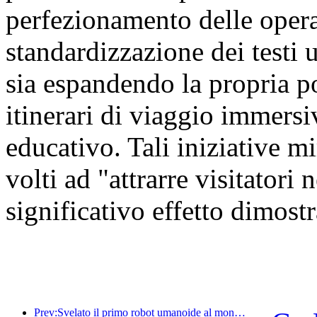
perfezionamento delle oper
standardizzazione dei testi u
sia espandendo la propria por
itinerari di viaggio immersiv
educativo. Tali iniziative mi
volti ad "attrarre visitatori
significativo effetto dimostr
Prev:Svelato il primo robot umanoide al mondo specializzato nei servizi di ristorazione multi-scenario.