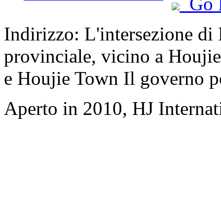
Go 
Indirizzo: L'intersezione d
provinciale, vicino a Houji
e Houjie Town Il governo p
Aperto in 2010, HJ Interna