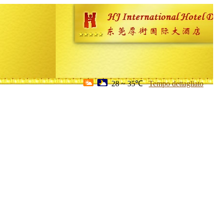
28 ~ 35℃
Tempo dettagliato