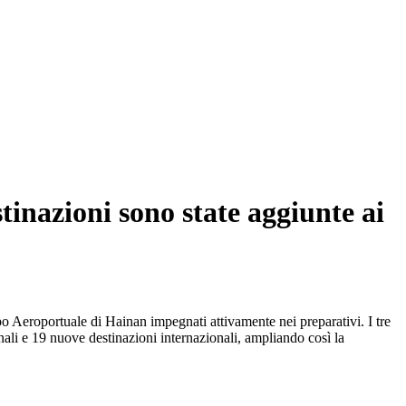
stinazioni sono state aggiunte ai
uppo Aeroportuale di Hainan impegnati attivamente nei preparativi. I tre
nali e 19 nuove destinazioni internazionali, ampliando così la