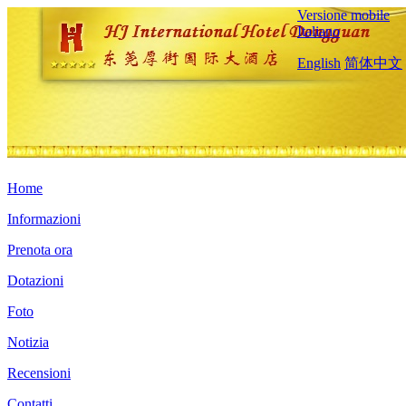
Versione mobile
Italiano
English
简体中文
Home
Informazioni
Prenota ora
Dotazioni
Foto
Notizia
Recensioni
Contatti