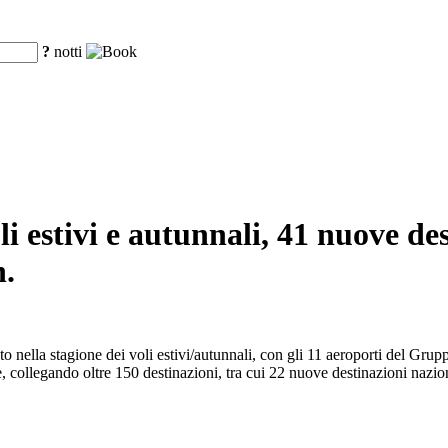
?
notti
oli estivi e autunnali, 41 nuove de
n.
rato nella stagione dei voli estivi/autunnali, con gli 11 aeroporti del Gr
e, collegando oltre 150 destinazioni, tra cui 22 nuove destinazioni nazio